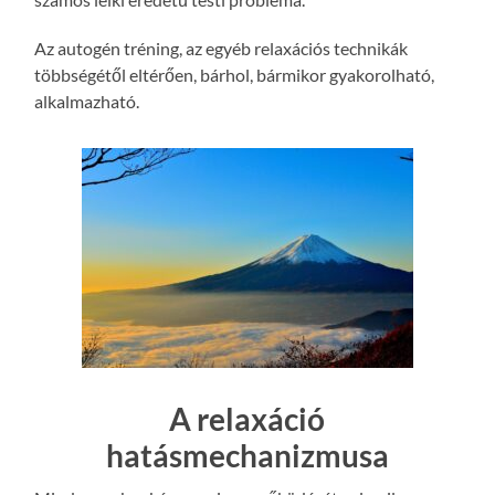
Az autogén tréning, az egyéb relaxációs technikák
többségétől eltérően, bárhol, bármikor gyakorolható,
alkalmazható.
A relaxáció
hatásmechanizmusa