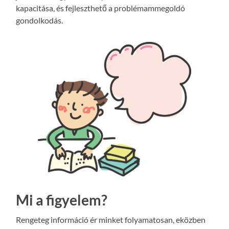
kapacitása, és fejleszthető a problémammegoldó
gondolkodás.
Mi a figyelem?
Rengeteg információ ér minket folyamatosan, eközben