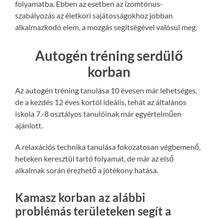
folyamatba. Ebben az esetben az izomtónus-
szabályozás az életkori sajátosságokhoz jobban
alkalmazkodó elem, a mozgás segítségével valósul meg.
Autogén tréning serdülő
korban
Az autogén tréning tanulása 10 évesen már lehetséges,
de a kezdés 12 éves kortól ideális, tehát az általános
iskola 7.-8 osztályos tanulóinak már egyértelműen
ajánlott.
A relaxációs technika tanulása fokozatosan végbemenő,
heteken keresztül tartó folyamat, de már az első
alkalmak során érezhető a jótékony hatása.
Kamasz korban az alábbi
problémás területeken segít a