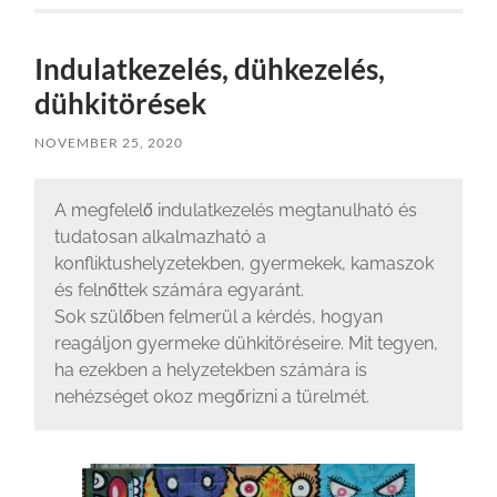
Indulatkezelés, dühkezelés,
dühkitörések
NOVEMBER 25, 2020
A megfelelő indulatkezelés megtanulható és
tudatosan alkalmazható a
konfliktushelyzetekben, gyermekek, kamaszok
és felnőttek számára egyaránt.
Sok szülőben felmerül a kérdés, hogyan
reagáljon gyermeke dühkitöréseire. Mit tegyen,
ha ezekben a helyzetekben számára is
nehézséget okoz megőrizni a türelmét.