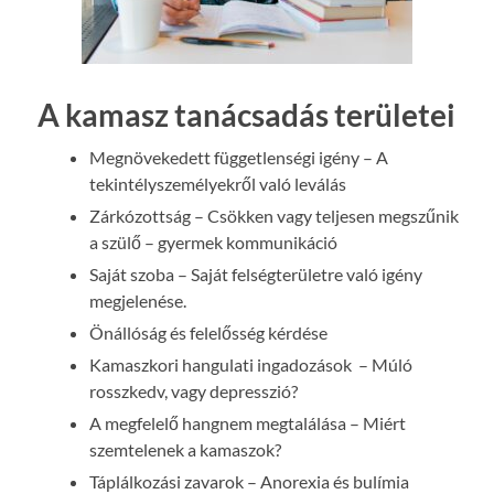
A kamasz tanácsadás területei
Megnövekedett függetlenségi igény – A
tekintélyszemélyekről való leválás
Zárkózottság – Csökken vagy teljesen megszűnik
a szülő – gyermek kommunikáció
Saját szoba – Saját felségterületre való igény
megjelenése.
Önállóság és felelősség kérdése
Kamaszkori hangulati ingadozások – Múló
rosszkedv, vagy depresszió?
A megfelelő hangnem megtalálása – Miért
szemtelenek a kamaszok?
Táplálkozási zavarok – Anorexia és bulímia