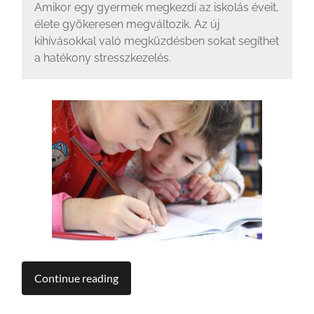
Amikor egy gyermek megkezdi az iskolás éveit,
élete gyökeresen megváltozik. Az új
kihívásokkal való megküzdésben sokat segíthet
a hatékony stresszkezelés.
Continue reading