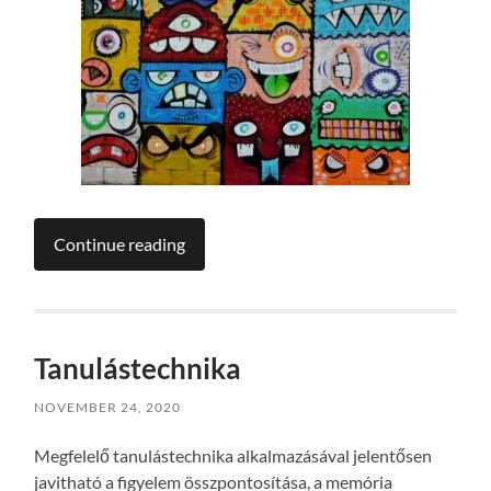
Continue reading
Tanulástechnika
NOVEMBER 24, 2020
Megfelelő tanulástechnika alkalmazásával jelentősen
javitható a figyelem összpontosítása, a memória