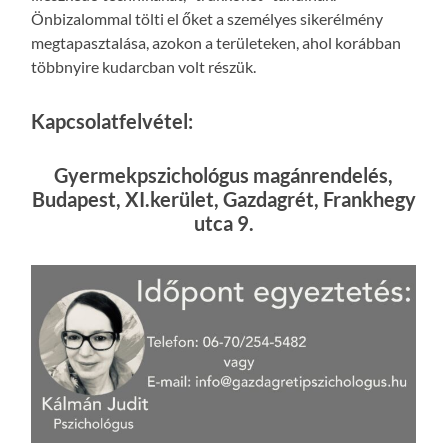
Önbizalommal tölti el őket a személyes sikerélmény
megtapasztalása, azokon a területeken, ahol korábban
többnyire kudarcban volt részük.
Kapcsolatfelvétel:
Gyermekpszichológus magánrendelés,
Budapest, XI.kerület, Gazdagrét, Frankhegy
utca 9.