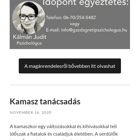
A magánrendelesről bővebben itt olvashat
Kamasz tanácsadás
NOVEMBER 16, 2020
A kamaszkor egy változásokkal és kihívásokkal teli
időszak a fiatalok és családjuk életében. A serdülők