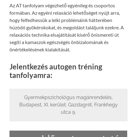
Az AT tanfolyam végezhető egyénileg és csoportos
formában. Az egyéni relaxáció lehetőséget nyújt arra,
hogy felfedhessük a lelki problémáink hátterében
húzódó gyökérokokat, és megoldást találjunk ezekre. A
relaxációs technika elsajátítását kísérő önismereti út
segíti a kamaszok egészségés önbizalomának és
önértékelésének kialakítását.
Jelentkezés autogen tréning
tanfolyamra:
Gyermekpszichológus magánrendelés,
Budapest, XI. kerület, Gazdagrét, Frankhegy
utca 9.