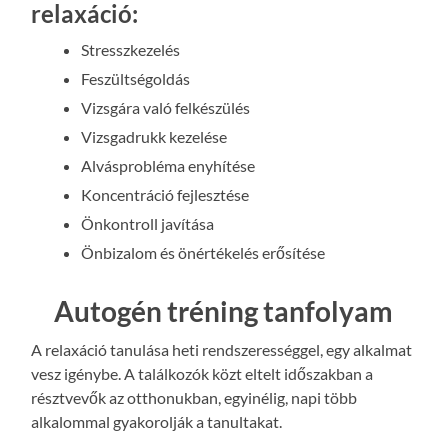
relaxáció:
Stresszkezelés
Feszültségoldás
Vizsgára való felkészülés
Vizsgadrukk kezelése
Alvásprobléma enyhítése
Koncentráció fejlesztése
Önkontroll javítása
Önbizalom és önértékelés erősítése
Autogén tréning tanfolyam
A relaxáció tanulása heti rendszerességgel, egy alkalmat
vesz igénybe. A találkozók közt eltelt időszakban a
résztvevők az otthonukban, egyinélig, napi több
alkalommal gyakorolják a tanultakat.