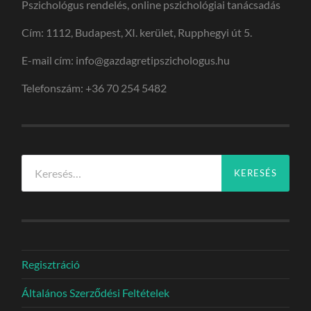
Pszichológus rendelés, online pszichológiai tanácsadás
Cím: 1112, Budapest, XI. kerület, Rupphegyi út 5.
E-mail cím: info@gazdagretipszichologus.hu
Telefonszám: +36 70 254 5482
Keresés:
Regisztráció
Általános Szerződési Feltételek