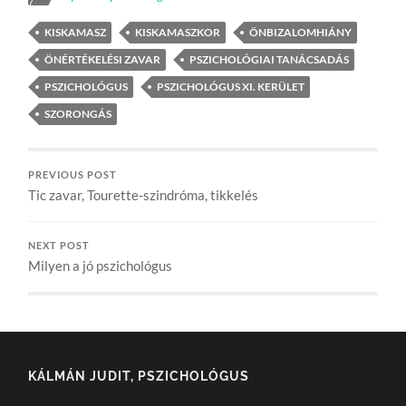
KISKAMASZ
KISKAMASZKOR
ÖNBIZALOMHIÁNY
ÖNÉRTÉKELÉSI ZAVAR
PSZICHOLÓGIAI TANÁCSADÁS
PSZICHOLÓGUS
PSZICHOLÓGUS XI. KERÜLET
SZORONGÁS
PREVIOUS POST
Tic zavar, Tourette-szindróma, tikkelés
NEXT POST
Milyen a jó pszichológus
KÁLMÁN JUDIT, PSZICHOLÓGUS