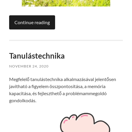
Continue reading
Tanulástechnika
NOVEMBER 24, 2020
Megfelelő tanulástechnika alkalmazásával jelentősen
javitható a figyelem összpontosítása, a memória
kapacitása, és fejleszthető a problémammegoldó
gondolkodás.