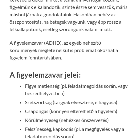
figyelmünk elkalandozik, szinte észre sem vesszük, máris
máshol járnak a gondolataink. Hasonlóan nehéz az
összpontosítás, ha betegek vagyunk, vagy épp rossz a
lelkiállapotunk, esetleg szorongunk valami miatt.
A figyelemzavar (ADHD), az egyéb nehezítő
körülmények megléte nélkül is problémát okozhat a
figyelem fenntartásában.
A figyelemzavar jelei:
Figyelmetlenség (pl. feladatmegoldás során, vagy
beszédhelyzetben)
Szétszórtság (tárgyak elvesztése, elhagyása)
Csapongás (könnyen elterelhető a figyelem)
Körülményeség (nehézkes önszervezés)
Felszínesség, kapkodás (pl. a megfigyelés vagy a
feladatmegoldás során)