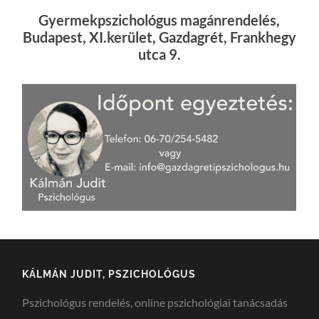
Gyermekpszichológus magánrendelés,
Budapest, XI.kerület, Gazdagrét, Frankhegy
utca 9.
KÁLMÁN JUDIT, PSZICHOLÓGUS
Pszichológus rendelés, online pszichológiai tanácsadás