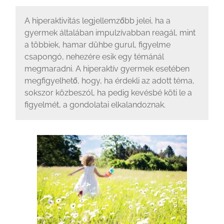
A hiperaktivitás legjellemzőbb jelei, ha a
gyermek általában impulzívabban reagál, mint
a többiek, hamar dühbe gurul, figyelme
csapongó, nehezére esik egy témánál
megmaradni. A hiperaktív gyermek esetében
megfigyelhető, hogy, ha érdekli az adott téma,
sokszor közbeszól, ha pedig kevésbé köti le a
figyelmét, a gondolatai elkalandoznak.