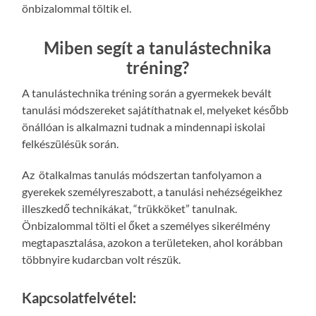
önbizalommal töltik el.
Miben segít a tanulástechnika
tréning?
A tanulástechnika tréning során a gyermekek bevált
tanulási módszereket sajátíthatnak el, melyeket később
önállóan is alkalmazni tudnak a mindennapi iskolai
felkészülésük során.
Az ötalkalmas tanulás módszertan tanfolyamon a
gyerekek személyreszabott, a tanulási nehézségeikhez
illeszkedő technikákat, “trükköket” tanulnak.
Önbizalommal tölti el őket a személyes sikerélmény
megtapasztalása, azokon a területeken, ahol korábban
többnyire kudarcban volt részük.
Kapcsolatfelvétel: