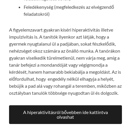
Feledékenység (megfeledkezés az elvégzendő
feladatokról)
A figyelemzavart gyakran kíséri hiperaktivitás illetve
impulzivitás is. A tanítók ilyenkor azt látják, hogy a
gyermek nyugtalanul ül a padjában, sokat fészkelődik,
nehézséget okoz számára az önálló munka. A tanórákon
gyakran viselkedik türelmetlenül, nem várja meg, amíg a
tanár befejezi a mondandóját vagy végigmondja a
kérdését, hanem hamarabb bekiabálja a megoldást. Az is
előfordulhat, hogy engedély nélkül elhagyja a helyét,
bebújik a pad alá vagy rohangál a teremben, miközben az
osztályban tanulók többsége nyugodtan ül és dolgozik.
A hiperaktivitásról bővebben ide kattintva
olvashat