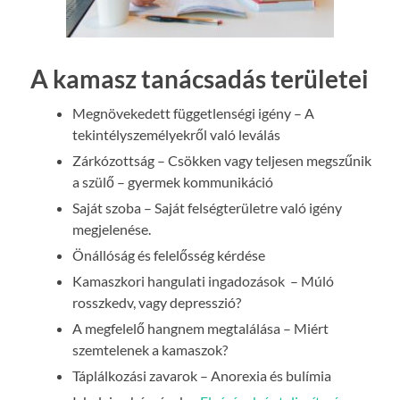
A kamasz tanácsadás területei
Megnövekedett függetlenségi igény – A
tekintélyszemélyekről való leválás
Zárkózottság – Csökken vagy teljesen megszűnik
a szülő – gyermek kommunikáció
Saját szoba – Saját felségterületre való igény
megjelenése.
Önállóság és felelősség kérdése
Kamaszkori hangulati ingadozások – Múló
rosszkedv, vagy depresszió?
A megfelelő hangnem megtalálása – Miért
szemtelenek a kamaszok?
Táplálkozási zavarok – Anorexia és bulímia