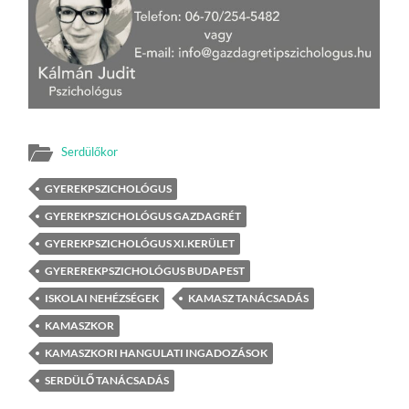
Serdülőkor
GYEREKPSZICHOLÓGUS
GYEREKPSZICHOLÓGUS GAZDAGRÉT
GYEREKPSZICHOLÓGUS XI.KERÜLET
GYEREREKPSZICHOLÓGUS BUDAPEST
ISKOLAI NEHÉZSÉGEK
KAMASZ TANÁCSADÁS
KAMASZKOR
KAMASZKORI HANGULATI INGADOZÁSOK
SERDÜLŐ TANÁCSADÁS