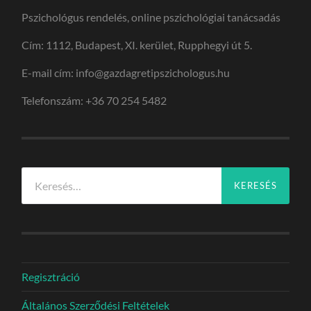
Pszichológus rendelés, online pszichológiai tanácsadás
Cím: 1112, Budapest, XI. kerület, Rupphegyi út 5.
E-mail cím: info@gazdagretipszichologus.hu
Telefonszám: +36 70 254 5482
Keresés:
Regisztráció
Általános Szerződési Feltételek