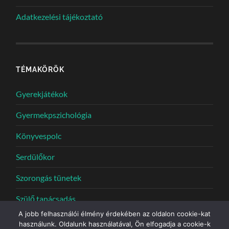
Adatkezelési tájékoztató
TÉMAKÖRÖK
Gyerekjátékok
Gyermekpszichológia
Könyvespolc
Serdülőkor
Szorongás tünetek
Szülő tanácsadás
A jobb felhasználói élmény érdekében az oldalon cookie-kat
használunk. Oldalunk használatával, Ön elfogadja a cookie-k