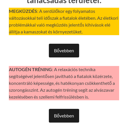
MEGKÜZDÉS
: A serdülőkor egy folyamatos
változásokkal teli időszak a fiatalok életében. Az életkori
problémákkal való megküzdés jelentős kihívások elé
állítja a kamaszokat és környezetüket.
Bővebben
AUTOGÉN TRÉNING
: A relaxációs technika
segítségével jelentősen javítható a fiatalok közérzete,
koncentráló képessége, és hatékonyan csökkenthető a
szorongásszint. Az autogén tréning segít az alvászavar
kezelésében és szellemi felfrissülésben is.
Bővebben