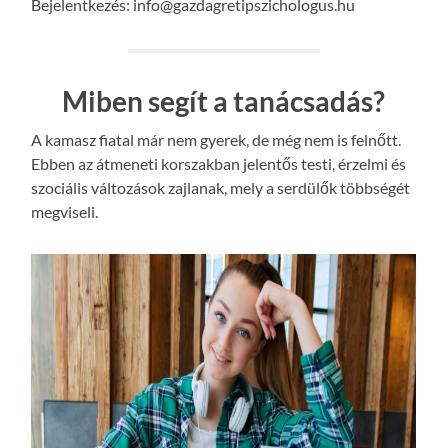
Bejelentkezés: info@gazdagretipszichologus.hu
Miben segít a tanácsadás?
A kamasz fiatal már nem gyerek, de még nem is felnőtt.
Ebben az átmeneti korszakban jelentős testi, érzelmi és
szociális változások zajlanak, mely a serdülők többségét
megviseli.