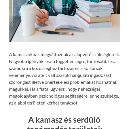
A kamaszoknak megváltoznak az alapvető szükségleteik.
Nagyobb igényük lesz a függetlenségre, fontosabb lesz
számukra a közösséghez tartozás és a kortársak
véleménye. Az átélt változások hangulati ingadozást,
szorongást illetve önértékelési problémákat hozhatnak
magukkal. Ha a fiatal úgy érzi, hogy nehézségei
megoldásában pszichológus segítségére lenne szüksége,
az alábbi területen kérhet tanácsot:
A kamasz és serdülő
tanácsadás területei: