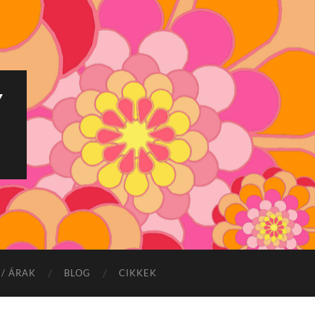
Y
/ ÁRAK
BLOG
CIKKEK