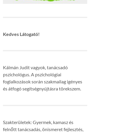
Kedves Látogató!
Kálmán Judit vagyok, tanácsadó
pszichológus. A pszichológiai
foglalkozások során szakmailag igényes
és átfogó segítségnyújtásra törekszem.
Szakterületek: Gyermek, kamasz és
felnőtt tanácsadás, önismeret fejlesztés,