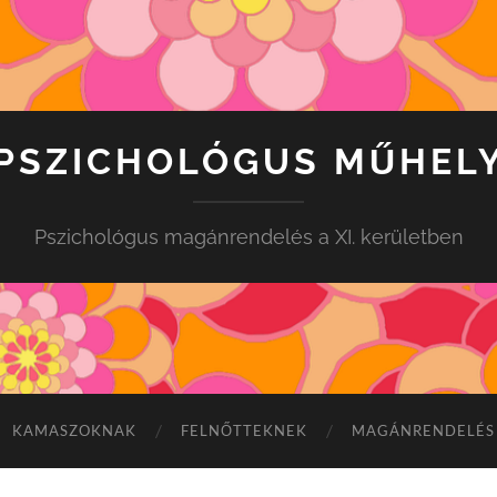
PSZICHOLÓGUS MŰHEL
Pszichológus magánrendelés a XI. kerületben
KAMASZOKNAK
FELNŐTTEKNEK
MAGÁNRENDELÉS 