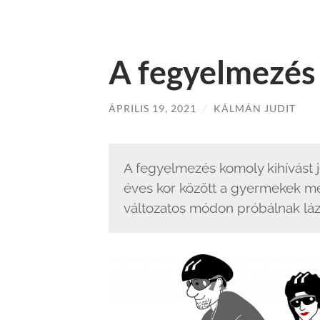
A fegyelmezés
ÁPRILIS 19, 2021
/
KÁLMÁN JUDIT
A fegyelmezés komoly kihívást j
éves kor között a gyermekek me
változatos módon próbálnak láza