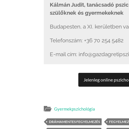
Kálmán Judit, tanácsadó pszic
szülőknek és gyermekeknek
Budapesten, a XI. kerületben va
Telefonszám: +36 70 254 5482
E-mail cím: info@gazdagretipsz
Jelenleg online pszicho
Gyermekpszichológia
DRÁMAMENTES FEGYELMEZÉS
FEGYELMEZ