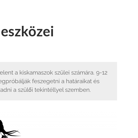
 eszközei
elent a kiskamaszok szülei számára. 9-12
gpróbálják feszegetni a határaikat és
dni a szülői tekintéllyel szemben.