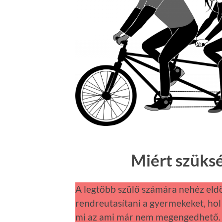
Miért szüks
A legtöbb szülő számára nehéz eldön
rendreutasítani a gyermekeket, hol
mi az ami már nem megengedhető.