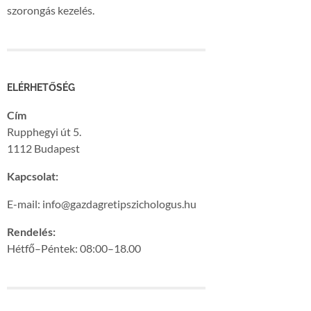
szorongás kezelés.
ELÉRHETŐSÉG
Cím
Rupphegyi út 5.
1112 Budapest
Kapcsolat:
E-mail: info@gazdagretipszichologus.hu
Rendelés:
Hétfő–Péntek: 08:00–18.00