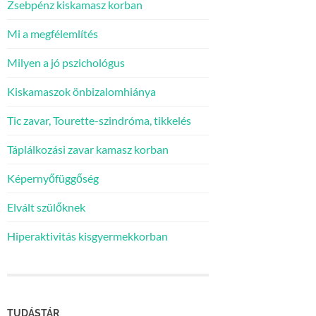
Zsebpénz kiskamasz korban
Mi a megfélemlítés
Milyen a jó pszichológus
Kiskamaszok önbizalomhiánya
Tic zavar, Tourette-szindróma, tikkelés
Táplálkozási zavar kamasz korban
Képernyőfüggőség
Elvált szülőknek
Hiperaktivitás kisgyermekkorban
TUDÁSTÁR