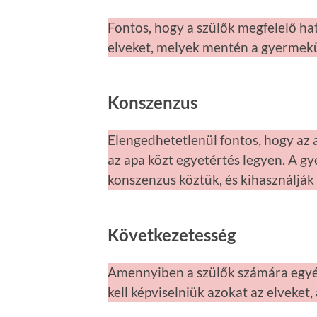
Fontos, hogy a szülők megfelelő ha
elveket, melyek mentén a gyermekü
Konszenzus
Elengedhetetlenül fontos, hogy az 
az apa közt egyetértés legyen. A g
konszenzus köztük, és kihasználják
Következetesség
Amennyiben a szülők számára egyér
kell képviselniük azokat az elveket