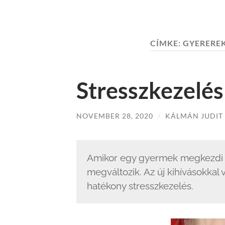
CÍMKE:
GYERERE
Stresszkezelé
NOVEMBER 28, 2020
/
KÁLMÁN JUDIT
Amikor egy gyermek megkezdi az
megváltozik. Az új kihívásokkal
hatékony stresszkezelés.