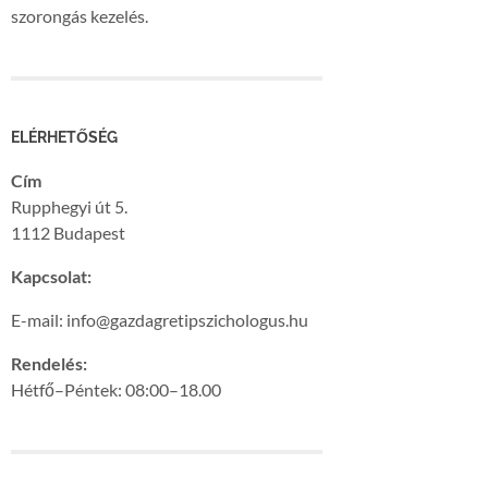
szorongás kezelés.
ELÉRHETŐSÉG
Cím
Rupphegyi út 5.
1112 Budapest
Kapcsolat:
E-mail: info@gazdagretipszichologus.hu
Rendelés:
Hétfő–Péntek: 08:00–18.00