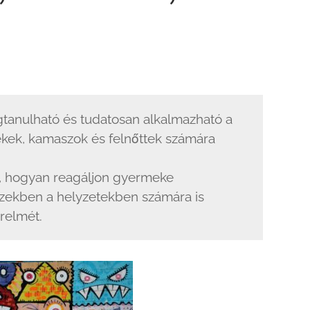
tanulható és tudatosan alkalmazható a
kek, kamaszok és felnőttek számára
s, hogyan reagáljon gyermeke
 ezekben a helyzetekben számára is
relmét.