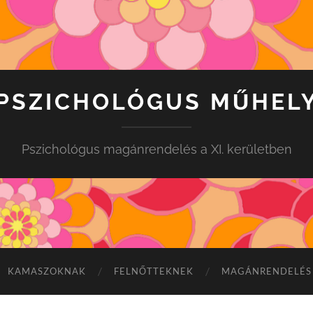
PSZICHOLÓGUS MŰHEL
Pszichológus magánrendelés a XI. kerületben
KAMASZOKNAK
FELNŐTTEKNEK
MAGÁNRENDELÉS 