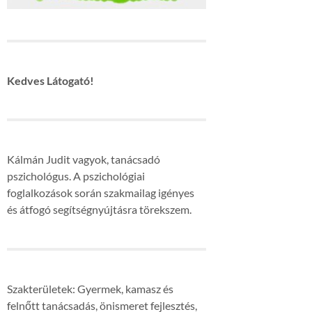
Kedves Látogató!
Kálmán Judit vagyok, tanácsadó
pszichológus. A pszichológiai
foglalkozások során szakmailag igényes
és átfogó segítségnyújtásra törekszem.
Szakterületek: Gyermek, kamasz és
felnőtt tanácsadás, önismeret fejlesztés,