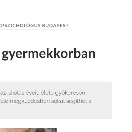
KPSZICHOLÓGUS BUDAPEST
s gyermekkorban
 iskolás éveit, élete gyökeresen
 való megküzdésben sokat segíthet a