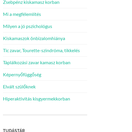
Zsebpénz kiskamasz korban
Mi a megfélemlítés
Milyen a jó pszichológus
Kiskamaszok önbizalomhiánya
Tic zavar, Tourette-szindróma, tikkelés
Táplálkozási zavar kamasz korban
Képernyőfüggőség
Elvált szülőknek
Hiperaktivitás kisgyermekkorban
TUDÁSTÁR