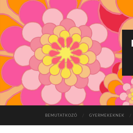
BEMUTATKOZÓ
GYERMEKEKNEK