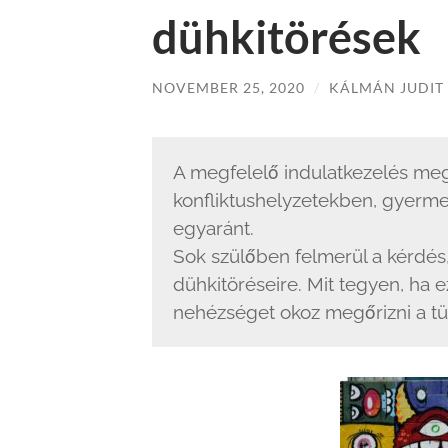
dühkitörések
NOVEMBER 25, 2020
/
KÁLMÁN JUDIT
A megfelelő indulatkezelés meg
konfliktushelyzetekben, gyerme
egyaránt.
Sok szülőben felmerül a kérdé
dühkitöréseire. Mit tegyen, ha
nehézséget okoz megőrizni a tü