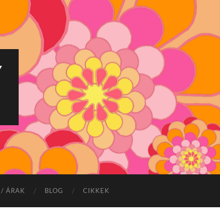
Y
/ ÁRAK
BLOG
CIKKEK