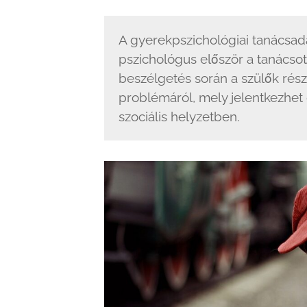
A gyerekpszichológiai tanácsadá
pszichológus először a tanácsot
beszélgetés során a szülők rész
problémáról, mely jelentkezhet 
szociális helyzetben.