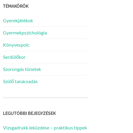
TÉMAKÖRÖK
Gyerekjátékok
Gyermekpszichológia
Könyvespolc
Serdülőkor
Szorongás tünetek
Szülő tanácsadás
LEGUTÓBBI BEJEGYZÉSEK
Vizsgadrukk leküzdése – praktikus tippek