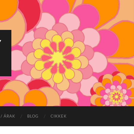
Y
/ ÁRAK
BLOG
CIKKEK