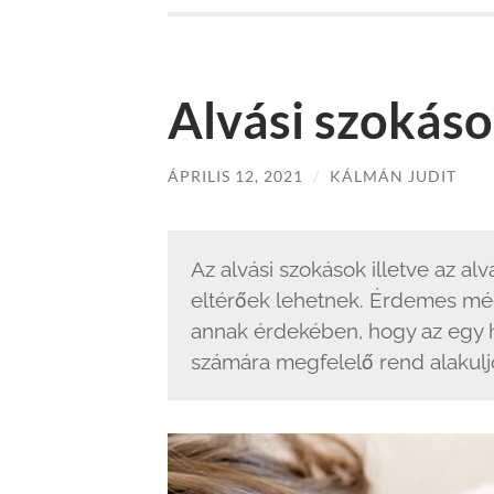
Alvási szokáso
ÁPRILIS 12, 2021
/
KÁLMÁN JUDIT
Az alvási szokások illetve az al
eltérőek lehetnek. Érdemes mé
annak érdekében, hogy az egy 
számára megfelelő rend alakuljo