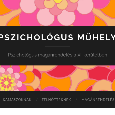
PSZICHOLÓGUS MŰHEL
Pszichológus magánrendelés a XI. kerületben
KAMASZOKNAK
FELNŐTTEKNEK
MAGÁNRENDELÉS 