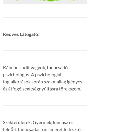
Kedves Látogató!
Kálmán Judit vagyok, tanácsadó
pszichológus. A pszichológiai
foglalkozások során szakmailag igényes
és átfogó segítségnyújtásra törekszem.
Szakterületek: Gyermek, kamasz és
felnőtt tanácsadás, önismeret fejlesztés,