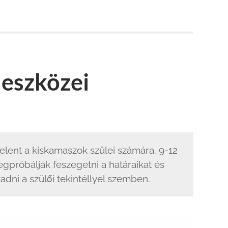
 eszközei
elent a kiskamaszok szülei számára. 9-12
gpróbálják feszegetni a határaikat és
dni a szülői tekintéllyel szemben.