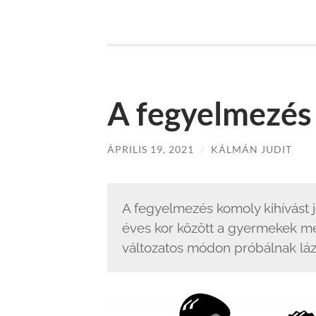
A fegyelmezés
ÁPRILIS 19, 2021
/
KÁLMÁN JUDIT
A fegyelmezés komoly kihívást j
éves kor között a gyermekek me
változatos módon próbálnak láza