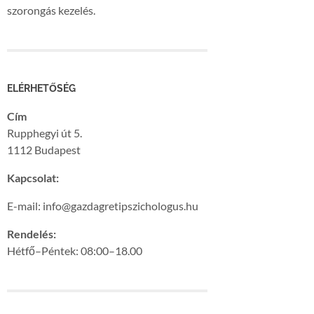
szorongás kezelés.
ELÉRHETŐSÉG
Cím
Rupphegyi út 5.
1112 Budapest
Kapcsolat:
E-mail: info@gazdagretipszichologus.hu
Rendelés:
Hétfő–Péntek: 08:00–18.00