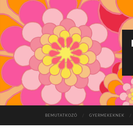
BEMUTATKOZÓ
GYERMEKEKNEK