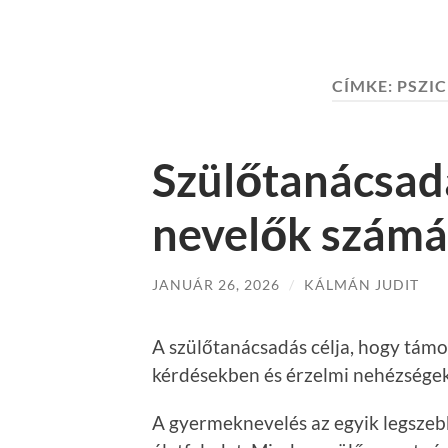
CÍMKE:
PSZI
Szülőtanácsad
nevelők számá
JANUÁR 26, 2026
/
KÁLMÁN JUDIT
A szülőtanácsadás célja, hogy támo
kérdésekben és érzelmi nehézsége
A gyermeknevelés az egyik legszeb