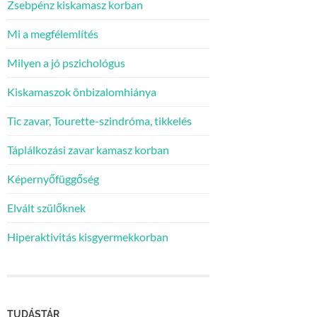
Zsebpénz kiskamasz korban
Mi a megfélemlítés
Milyen a jó pszichológus
Kiskamaszok önbizalomhiánya
Tic zavar, Tourette-szindróma, tikkelés
Táplálkozási zavar kamasz korban
Képernyőfüggőség
Elvált szülőknek
Hiperaktivitás kisgyermekkorban
TUDÁSTÁR