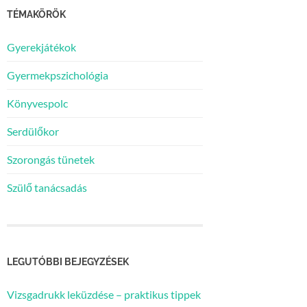
TÉMAKÖRÖK
Gyerekjátékok
Gyermekpszichológia
Könyvespolc
Serdülőkor
Szorongás tünetek
Szülő tanácsadás
LEGUTÓBBI BEJEGYZÉSEK
Vizsgadrukk leküzdése – praktikus tippek