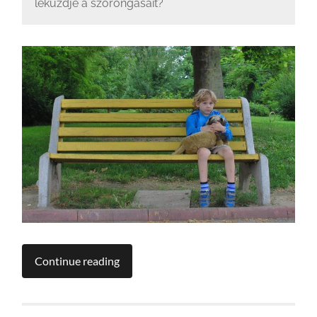
leküzdje a szorongásait?
Continue reading