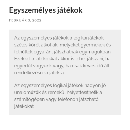
Egyszemélyes játékok
FEBRUÁR 3, 2022
Az egyszemélyes játékok a logikai játékok
széles körét alkotják, melyeket gyermekek és
felnőttek egyaránt játszhatnak egymagukban.
Ezekkel a játékokkal akkor is lehet játszani, ha
egyedül vagyunk vagy, ha csak kevés idő áll
rendelkezésre a játékra.
Az egyszemélyes logikai játékok nagyon jó
unaloműzők és remekül helyettesíthetik a
számítógépen vagy telefonon játszható
játékokat.