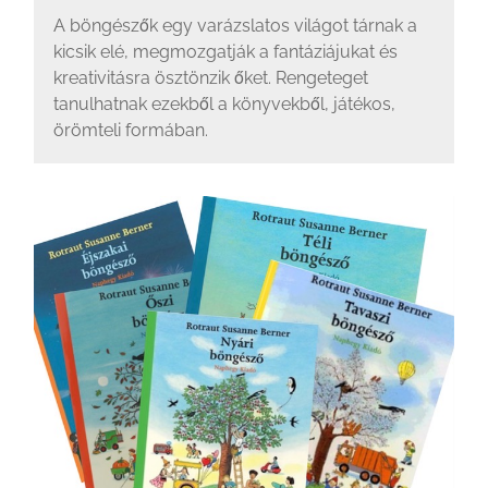
A böngészők egy varázslatos világot tárnak a
kicsik elé, megmozgatják a fantáziájukat és
kreativitásra ösztönzik őket. Rengeteget
tanulhatnak ezekből a könyvekből, játékos,
örömteli formában.