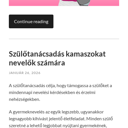
Continue reading
Szülőtanácsadás kamaszokat
nevelők számára
JANUÁR 26, 2026
A szülőtanácsadás célja, hogy támogassa a szülőket a
mindennapi nevelési kérdésekben és érzelmi
nehézségekben.
A gyermeknevelés az egyik legszebb, ugyanakkor
legnagyobb kihívást jelentő életfeladat. Minden szülő
szeretné a lehető legjobbat nyújtani gyermekének,