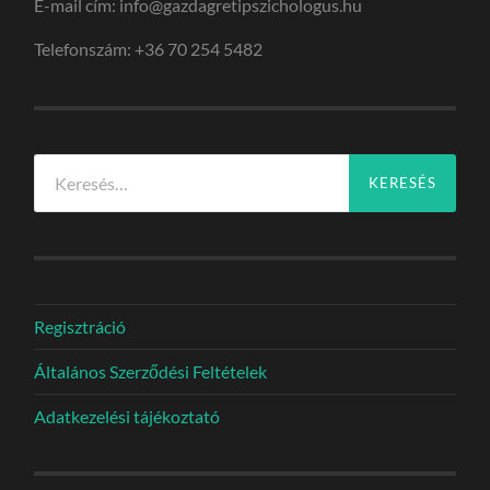
E-mail cím: info@gazdagretipszichologus.hu
Telefonszám: +36 70 254 5482
Keresés:
Regisztráció
Általános Szerződési Feltételek
Adatkezelési tájékoztató