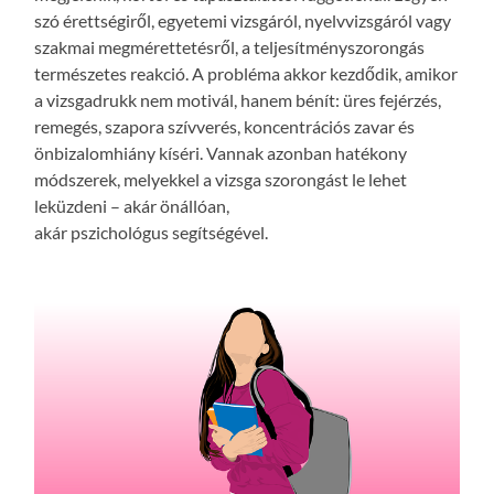
szó érettségiről, egyetemi vizsgáról, nyelvvizsgáról vagy
szakmai megmérettetésről, a teljesítményszorongás
természetes reakció. A probléma akkor kezdődik, amikor
a vizsgadrukk nem motivál, hanem bénít: üres fejérzés,
remegés, szapora szívverés, koncentrációs zavar és
önbizalomhiány kíséri. Vannak azonban hatékony
módszerek, melyekkel a vizsga szorongást le lehet
leküzdeni – akár önállóan,
akár pszichológus segítségével.