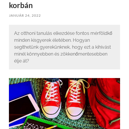
korbán
JANUÁR 24, 2022
Az otthoni tanulás elkezdése fontos mérföldkő
minden kisgyerek életében. Hogyan
segíthetünk gyerekünknek, hogy ezt a kihívást
minél könnyebben és zökkenőmentesebben
élje át?