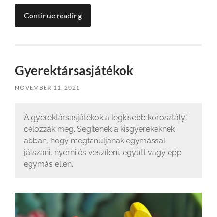
Continue reading
Gyerektársasjátékok
NOVEMBER 11, 2021
A gyerektársasjátékok a legkisebb korosztályt
célozzák meg. Segítenek a kisgyerekeknek
abban, hogy megtanuljanak egymással
játszani, nyerni és veszíteni, együtt vagy épp
egymás ellen.