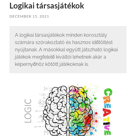
Logikai társasjátékok
DECEMBER 15, 2021
A logikai társasjátékok minden korosztály
számára szórakoztató és hasznos időtöltést
nyújtanak. A másokkal együtt játszható logikai
játékok megfelelő kiváltói lehetnek akár a
képernyőhöz kötött játékoknak is.