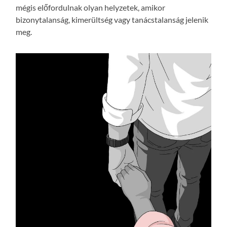
mégis előfordulnak olyan helyzetek, amikor
bizonytalanság, kimerültség vagy tanácstalanság jelenik
meg.