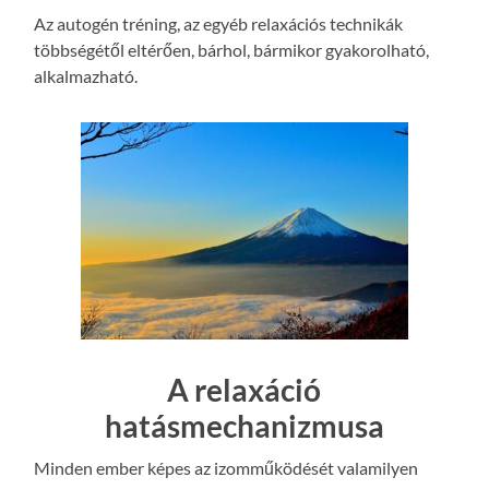
Az autogén tréning, az egyéb relaxációs technikák
többségétől eltérően, bárhol, bármikor gyakorolható,
alkalmazható.
A relaxáció
hatásmechanizmusa
Minden ember képes az izomműködését valamilyen