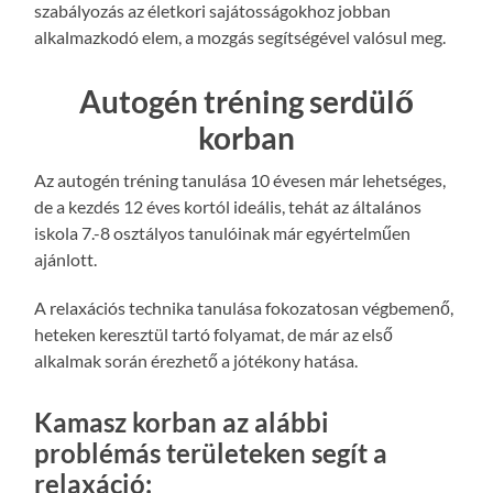
szabályozás az életkori sajátosságokhoz jobban
alkalmazkodó elem, a mozgás segítségével valósul meg.
Autogén tréning serdülő
korban
Az autogén tréning tanulása 10 évesen már lehetséges,
de a kezdés 12 éves kortól ideális, tehát az általános
iskola 7.-8 osztályos tanulóinak már egyértelműen
ajánlott.
A relaxációs technika tanulása fokozatosan végbemenő,
heteken keresztül tartó folyamat, de már az első
alkalmak során érezhető a jótékony hatása.
Kamasz korban az alábbi
problémás területeken segít a
relaxáció: