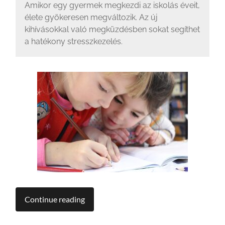
Amikor egy gyermek megkezdi az iskolás éveit,
élete gyökeresen megváltozik. Az új
kihívásokkal való megküzdésben sokat segíthet
a hatékony stresszkezelés.
Continue reading