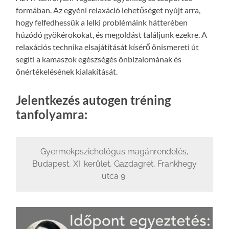
formában. Az egyéni relaxáció lehetőséget nyújt arra,
hogy felfedhessük a lelki problémáink hátterében
húzódó gyökérokokat, és megoldást találjunk ezekre. A
relaxációs technika elsajátítását kísérő önismereti út
segíti a kamaszok egészségés önbizalomának és
önértékelésének kialakítását.
Jelentkezés autogen tréning
tanfolyamra:
Gyermekpszichológus magánrendelés,
Budapest, XI. kerület, Gazdagrét, Frankhegy
utca 9.