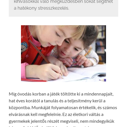
kihívásokkal való megküzdésben sokat segíthet
a hatékony stresszkezelés.
Míg óvodás korban a játék töltötte ki a mindennapjait,
hat éves korától a tanulás és a teljesítmény kerül a
központba. Munkáját folyamatosan értékelik, és számos
elvárásnak kell megfelelnie. Ez az életkori váltás a
gyermekek jelentős részét megviseli, nem mindegyikük