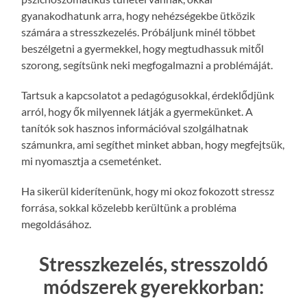
gyanakodhatunk arra, hogy nehézségekbe ütközik
számára a stresszkezelés. Próbáljunk minél többet
beszélgetni a gyermekkel, hogy megtudhassuk mitől
szorong, segítsünk neki megfogalmazni a problémáját.
Tartsuk a kapcsolatot a pedagógusokkal, érdeklődjünk
arról, hogy ők milyennek látják a gyermekünket. A
tanítók sok hasznos információval szolgálhatnak
számunkra, ami segíthet minket abban, hogy megfejtsük,
mi nyomasztja a csemeténket.
Ha sikerül kiderítenünk, hogy mi okoz fokozott stressz
forrása, sokkal közelebb kerültünk a probléma
megoldásához.
Stresszkezelés, stresszoldó
módszerek gyerekkorban: