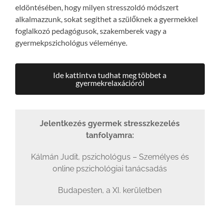
eldöntésében, hogy milyen stresszoldó módszert
alkalmazzunk, sokat segíthet a szülőknek a gyermekkel
foglalkozó pedagógusok, szakemberek vagy a
gyermekpszichológus véleménye.
Ide kattintva tudhat meg többet a
gyermekrelaxációról
Jelentkezés gyermek stresszkezelés
tanfolyamra:
Kálmán Judit, pszichológus – Személyes és
online pszichológiai tanácsadás
Budapesten, a XI. kerületben