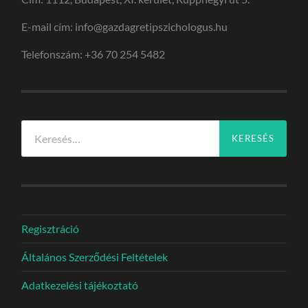
E-mail cím: info@gazdagretipszichologus.hu
Telefonszám: +36 70 254 5482
Keresés:
Regisztráció
Általános Szerződési Feltételek
Adatkezelési tájékoztató