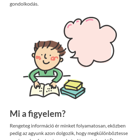
gondolkodás.
Mi a figyelem?
Rengeteg információ ér minket folyamatosan, eközben
pedig az agyunk azon dolgozik, hogy megkülönböztesse