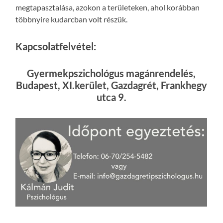
megtapasztalása, azokon a területeken, ahol korábban
többnyire kudarcban volt részük.
Kapcsolatfelvétel:
Gyermekpszichológus magánrendelés,
Budapest, XI.kerület, Gazdagrét, Frankhegy
utca 9.