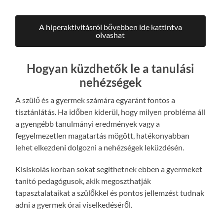
A hiperaktivitásról bővebben ide kattintva
olvashat
Hogyan küzdhetők le a tanulási
nehézségek
A szülő és a gyermek számára egyaránt fontos a
tisztánlátás. Ha időben kiderül, hogy milyen probléma áll
a gyengébb tanulmányi eredmények vagy a
fegyelmezetlen magatartás mögött, hatékonyabban
lehet elkezdeni dolgozni a nehézségek leküzdésén.
Kisiskolás korban sokat segíthetnek ebben a gyermeket
tanitó pedagógusok, akik megoszthatják
tapasztalataikat a szülőkkel és pontos jellemzést tudnak
adni a gyermek órai viselkedéséről.