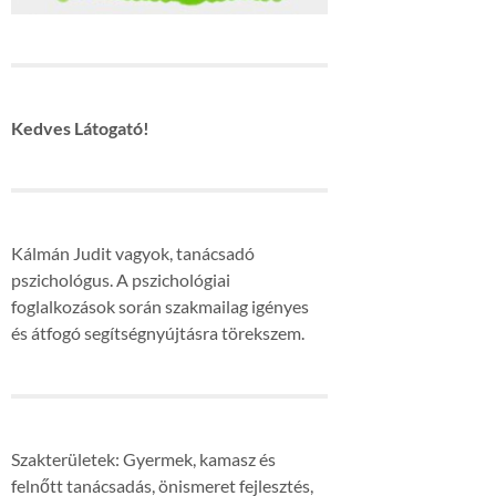
Kedves Látogató!
Kálmán Judit vagyok, tanácsadó
pszichológus. A pszichológiai
foglalkozások során szakmailag igényes
és átfogó segítségnyújtásra törekszem.
Szakterületek: Gyermek, kamasz és
felnőtt tanácsadás, önismeret fejlesztés,