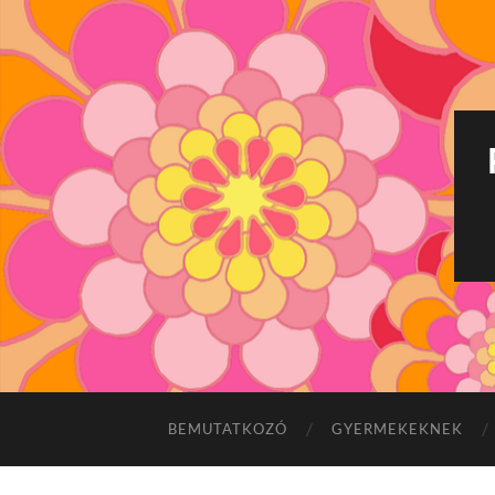
BEMUTATKOZÓ
GYERMEKEKNEK