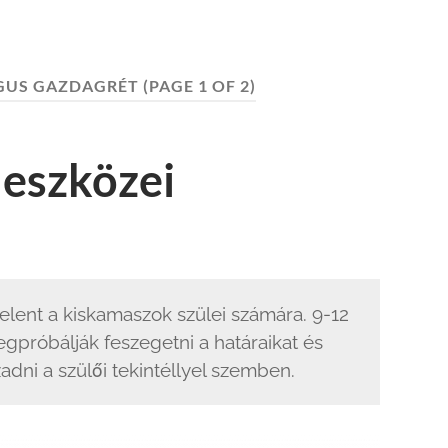
GUS GAZDAGRÉT
(PAGE 1 OF 2)
 eszközei
elent a kiskamaszok szülei számára. 9-12
gpróbálják feszegetni a határaikat és
dni a szülői tekintéllyel szemben.