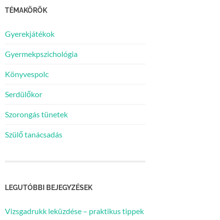
TÉMAKÖRÖK
Gyerekjátékok
Gyermekpszichológia
Könyvespolc
Serdülőkor
Szorongás tünetek
Szülő tanácsadás
LEGUTÓBBI BEJEGYZÉSEK
Vizsgadrukk leküzdése – praktikus tippek