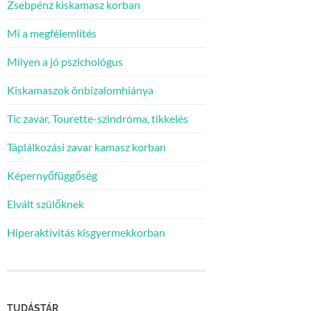
Zsebpénz kiskamasz korban
Mi a megfélemlítés
Milyen a jó pszichológus
Kiskamaszok önbizalomhiánya
Tic zavar, Tourette-szindróma, tikkelés
Táplálkozási zavar kamasz korban
Képernyőfüggőség
Elvált szülőknek
Hiperaktivitás kisgyermekkorban
TUDÁSTÁR