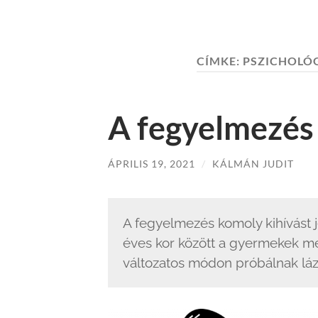
CÍMKE:
PSZICHOLÓ
A fegyelmezés
ÁPRILIS 19, 2021
/
KÁLMÁN JUDIT
A fegyelmezés komoly kihívást j
éves kor között a gyermekek me
változatos módon próbálnak láza