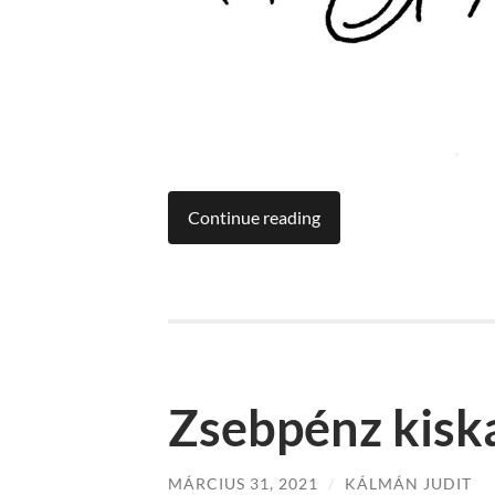
Continue reading
Zsebpénz kisk
MÁRCIUS 31, 2021
/
KÁLMÁN JUDIT