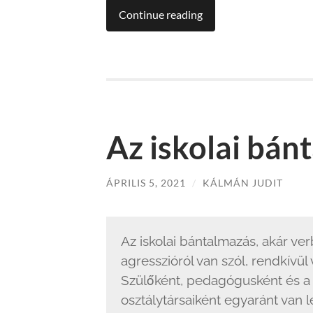
Continue reading
Az iskolai bán
ÁPRILIS 5, 2021
/
KÁLMÁN JUDIT
Az iskolai bántalmazás, akár ver
agresszióról van szól, rendkívü
Szülőként, pedagógusként és a
osztálytársaiként egyaránt van 