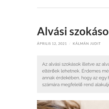
Alvási szokáso
ÁPRILIS 12, 2021
/
KÁLMÁN JUDIT
Az alvási szokások illetve az al
eltérőek lehetnek. Érdemes mé
annak érdekében, hogy az egy 
számára megfelelő rend alakuljo