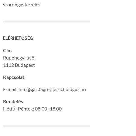
szorongás kezelés.
ELÉRHETŐSÉG
Cím
Rupphegyi út 5.
1112 Budapest
Kapcsolat:
E-mail: info@gazdagretipszichologus.hu
Rendelés:
Hétfő–Péntek: 08:00–18.00