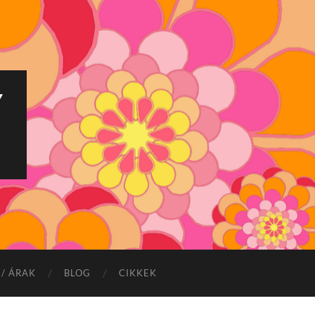
Y
/ ÁRAK
BLOG
CIKKEK