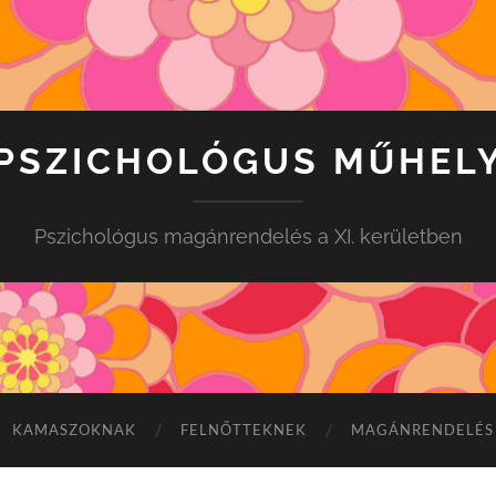
PSZICHOLÓGUS MŰHEL
Pszichológus magánrendelés a XI. kerületben
KAMASZOKNAK
FELNŐTTEKNEK
MAGÁNRENDELÉS 