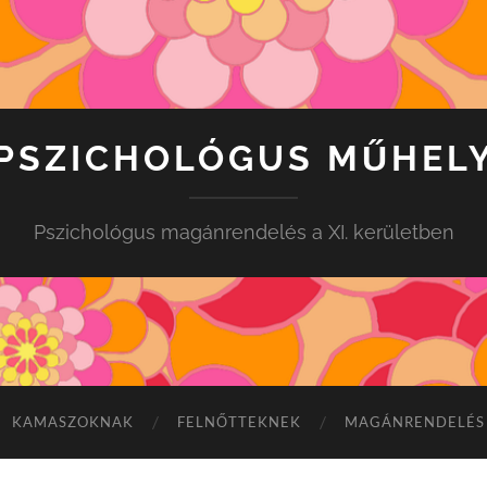
PSZICHOLÓGUS MŰHEL
Pszichológus magánrendelés a XI. kerületben
KAMASZOKNAK
FELNŐTTEKNEK
MAGÁNRENDELÉS 