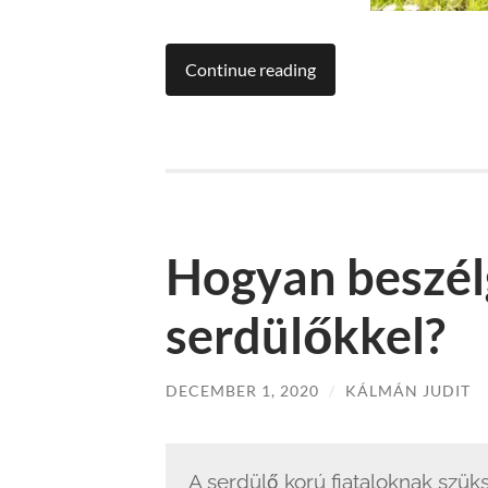
Continue reading
Hogyan beszél
serdülőkkel?
DECEMBER 1, 2020
/
KÁLMÁN JUDIT
A serdülő korú fiataloknak szük