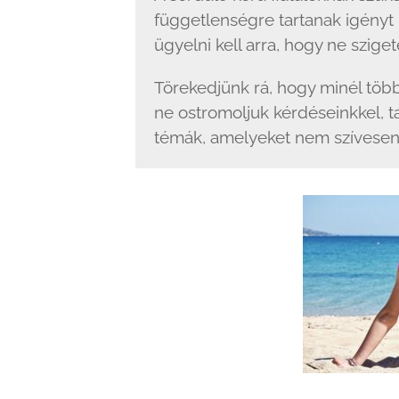
függetlenségre tartanak igényt
ügyelni kell arra, hogy ne sziget
Törekedjünk rá, hogy minél tö
ne ostromoljuk kérdéseinkkel, ta
témák, amelyeket nem szívesen