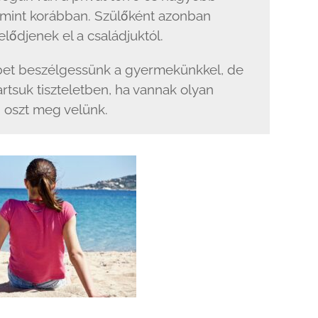
 mint korábban. Szülőként azonban
elődjenek el a családjuktól.
bbet beszélgessünk a gyermekünkkel, de
rtsuk tiszteletben, ha vannak olyan
 oszt meg velünk.