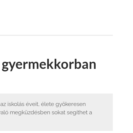
s gyermekkorban
 iskolás éveit, élete gyökeresen
 való megküzdésben sokat segíthet a