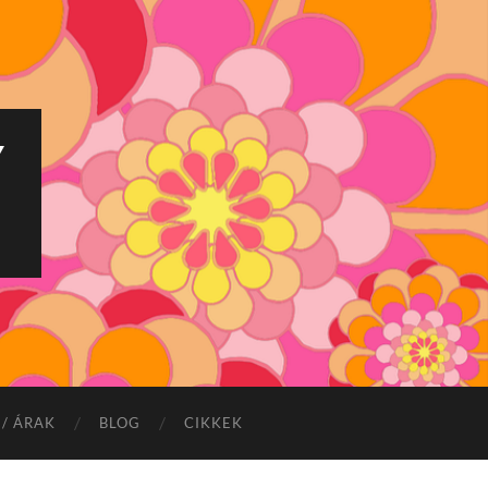
Y
/ ÁRAK
BLOG
CIKKEK