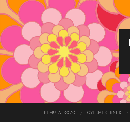
BEMUTATKOZÓ
GYERMEKEKNEK