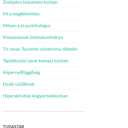
Zsebpénz kiskamasz korban
Mi a megfélemlítés
Milyen a jó pszichológus
Kiskamaszok önbizalomhiánya
Tic zavar, Tourette-szindróma, tikkelés
Táplálkozási zavar kamasz korban
Képernyőfüggőség
Elvált szülőknek
Hiperaktivitás kisgyermekkorban
TUDÁSTÁR