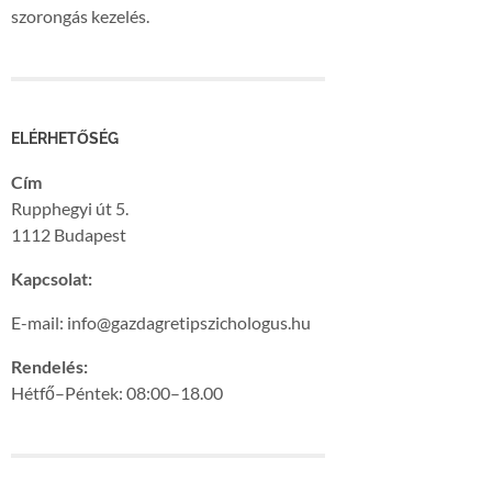
szorongás kezelés.
ELÉRHETŐSÉG
Cím
Rupphegyi út 5.
1112 Budapest
Kapcsolat:
E-mail: info@gazdagretipszichologus.hu
Rendelés:
Hétfő–Péntek: 08:00–18.00