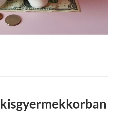
s kisgyermekkorban