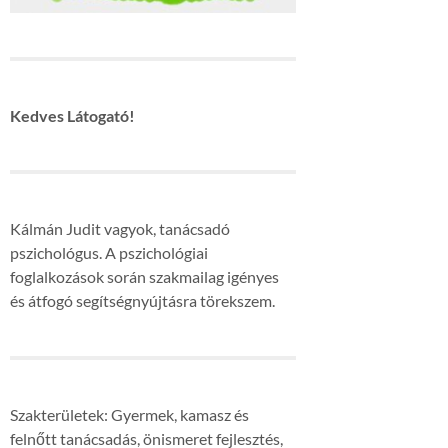
Kedves Látogató!
Kálmán Judit vagyok, tanácsadó
pszichológus. A pszichológiai
foglalkozások során szakmailag igényes
és átfogó segítségnyújtásra törekszem.
Szakterületek: Gyermek, kamasz és
felnőtt tanácsadás, önismeret fejlesztés,