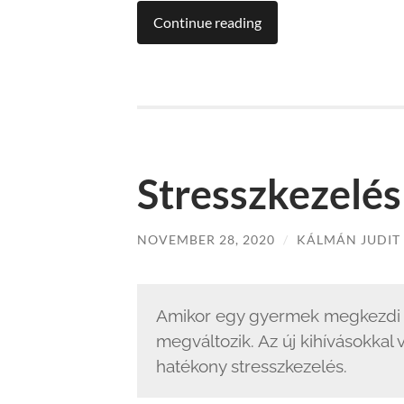
Continue reading
Stresszkezelé
NOVEMBER 28, 2020
/
KÁLMÁN JUDIT
Amikor egy gyermek megkezdi az
megváltozik. Az új kihívásokkal
hatékony stresszkezelés.