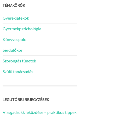
TÉMAKÖRÖK
Gyerekjátékok
Gyermekpszichológia
Könyvespolc
Serdülőkor
Szorongás tünetek
Szülő tanácsadás
LEGUTÓBBI BEJEGYZÉSEK
Vizsgadrukk leküzdése – praktikus tippek