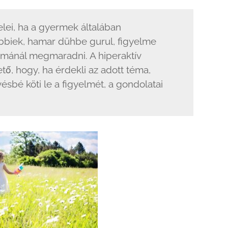
elei, ha a gyermek általában
öbbiek, hamar dühbe gurul, figyelme
émánál megmaradni. A hiperaktív
, hogy, ha érdekli az adott téma,
ésbé köti le a figyelmét, a gondolatai