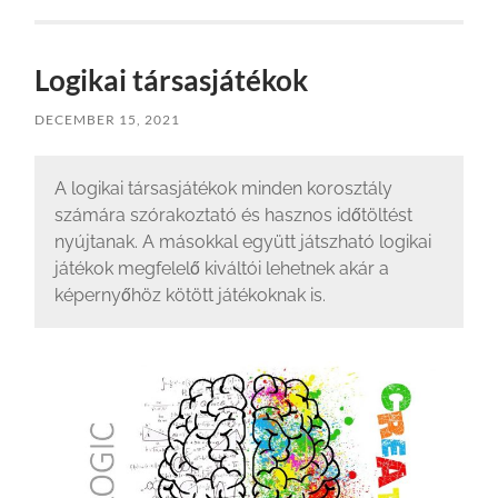
Logikai társasjátékok
DECEMBER 15, 2021
A logikai társasjátékok minden korosztály
számára szórakoztató és hasznos időtöltést
nyújtanak. A másokkal együtt játszható logikai
játékok megfelelő kiváltói lehetnek akár a
képernyőhöz kötött játékoknak is.