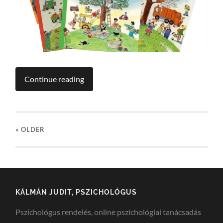
Continue reading
« OLDER
KÁLMÁN JUDIT, PSZICHOLÓGUS
Pszichológus rendelés, online pszichológiai tanácsadás