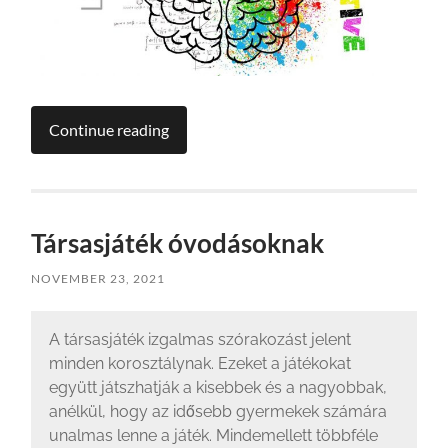
Continue reading
Társasjáték óvodásoknak
NOVEMBER 23, 2021
A társasjáték izgalmas szórakozást jelent
minden korosztálynak. Ezeket a játékokat
együtt játszhatják a kisebbek és a nagyobbak,
anélkül, hogy az idősebb gyermekek számára
unalmas lenne a játék. Mindemellett többféle