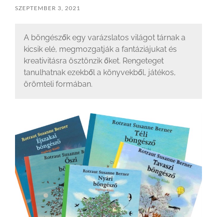
SZEPTEMBER 3, 2021
A böngészők egy varázslatos világot tárnak a
kicsik elé, megmozgatják a fantáziájukat és
kreativitásra ösztönzik őket. Rengeteget
tanulhatnak ezekből a könyvekből, játékos,
örömteli formában.