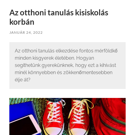
Az otthoni tanulás kisiskolás
korbán
JANUÁR 24, 2022
Az otthoni tanulás elkezdése fontos mérföldkő
minden kisgyerek életében. Hogyan
segíthetünk gyerekünknek, hogy ezt a kihívást
minél könnyebben és zökkenőmentesebben
élje át?