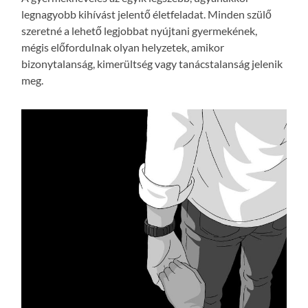
legnagyobb kihívást jelentő életfeladat. Minden szülő
szeretné a lehető legjobbat nyújtani gyermekének,
mégis előfordulnak olyan helyzetek, amikor
bizonytalanság, kimerültség vagy tanácstalanság jelenik
meg.