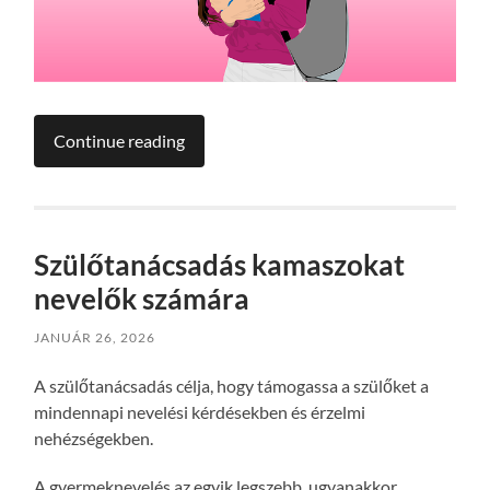
Continue reading
Szülőtanácsadás kamaszokat
nevelők számára
JANUÁR 26, 2026
A szülőtanácsadás célja, hogy támogassa a szülőket a
mindennapi nevelési kérdésekben és érzelmi
nehézségekben.
A gyermeknevelés az egyik legszebb, ugyanakkor