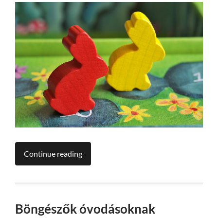
Continue reading
Böngészők óvodásoknak