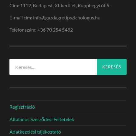
Cím: 1112, Budapest, XI. kerület, Rupphegyi út 5.
E-mail cím: info@gazdagretipszichologus.hu
Telefonszám: +36 70 254 5482
Keresés:
Regisztráció
Általános Szerződési Feltételek
Adatkezelési tájékoztató