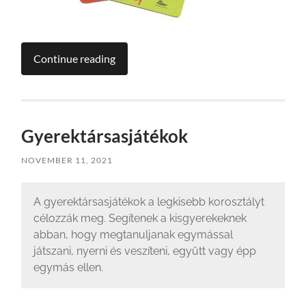
Continue reading
Gyerektársasjátékok
NOVEMBER 11, 2021
A gyerektársasjátékok a legkisebb korosztályt
célozzák meg. Segítenek a kisgyerekeknek
abban, hogy megtanuljanak egymással
játszani, nyerni és veszíteni, együtt vagy épp
egymás ellen.