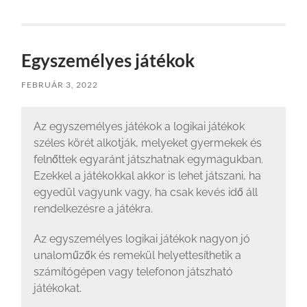
Egyszemélyes játékok
FEBRUÁR 3, 2022
Az egyszemélyes játékok a logikai játékok
széles körét alkotják, melyeket gyermekek és
felnőttek egyaránt játszhatnak egymagukban.
Ezekkel a játékokkal akkor is lehet játszani, ha
egyedül vagyunk vagy, ha csak kevés idő áll
rendelkezésre a játékra.
Az egyszemélyes logikai játékok nagyon jó
unaloműzők és remekül helyettesíthetik a
számítógépen vagy telefonon játszható
játékokat.