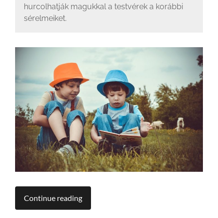
hurcolhatják magukkal a testvérek a korábbi
sérelmeiket.
Continue reading