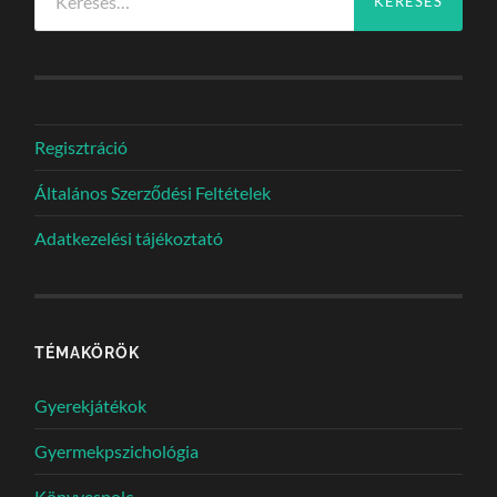
Regisztráció
Általános Szerződési Feltételek
Adatkezelési tájékoztató
TÉMAKÖRÖK
Gyerekjátékok
Gyermekpszichológia
Könyvespolc