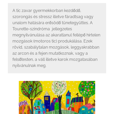
A tic zavar gyermekkorban kezdődő,
szorongás és stressz illetve fáradtsag vagy
unalom hatására erősödő tünetegyüttes. A
Tourette-szindróma jellegzetes
megnyilvánulása az akaratlanul fellépő hirtelen
mozgások (motoros tic) produkálása. Ezek
rövid, szabálytalan mozgások, leggyakrabban
az arcon és a fejen mutatkoznak, vagy a
felsőtesten, a váll illetve karok mozgatasában
nyilvánulnak meg.