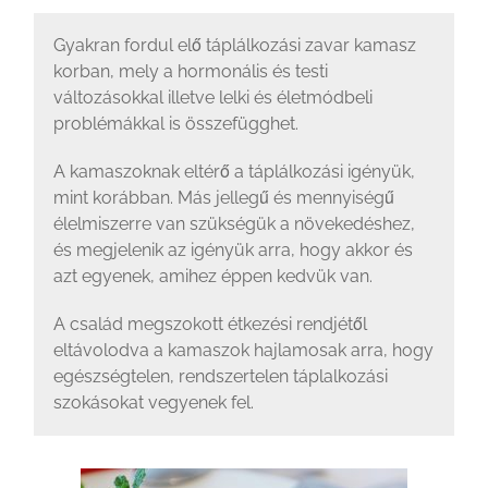
Gyakran fordul elő táplálkozási zavar kamasz
korban, mely a hormonális és testi
változásokkal illetve lelki és életmódbeli
problémákkal is összefügghet.
A kamaszoknak eltérő a táplálkozási igényük,
mint korábban. Más jellegű és mennyiségű
élelmiszerre van szükségük a növekedéshez,
és megjelenik az igényük arra, hogy akkor és
azt egyenek, amihez éppen kedvük van.
A család megszokott étkezési rendjétől
eltávolodva a kamaszok hajlamosak arra, hogy
egészségtelen, rendszertelen táplalkozási
szokásokat vegyenek fel.