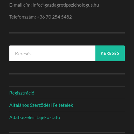
E-mail cím: info@gazdagretipszichologus.hu
Telefonszám: +36 70 254 5482
Keresés:
Regisztráció
Általános Szerződési Feltételek
Adatkezelési tájékoztató