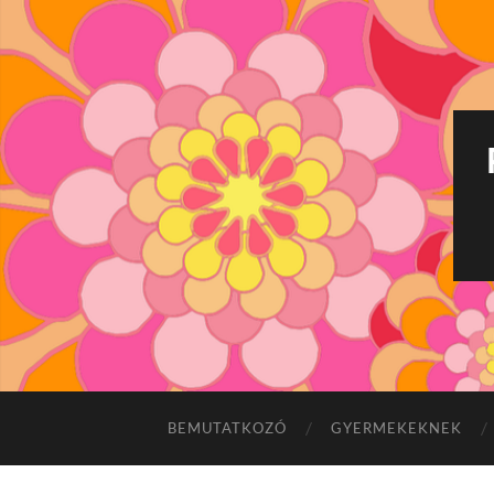
BEMUTATKOZÓ
GYERMEKEKNEK