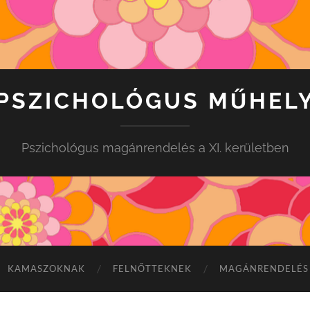
PSZICHOLÓGUS MŰHEL
Pszichológus magánrendelés a XI. kerületben
KAMASZOKNAK
FELNŐTTEKNEK
MAGÁNRENDELÉS 