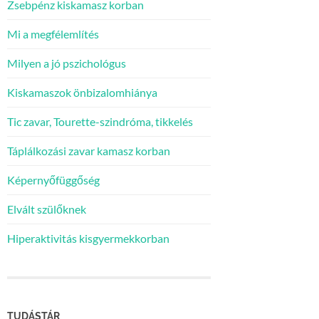
Zsebpénz kiskamasz korban
Mi a megfélemlítés
Milyen a jó pszichológus
Kiskamaszok önbizalomhiánya
Tic zavar, Tourette-szindróma, tikkelés
Táplálkozási zavar kamasz korban
Képernyőfüggőség
Elvált szülőknek
Hiperaktivitás kisgyermekkorban
TUDÁSTÁR