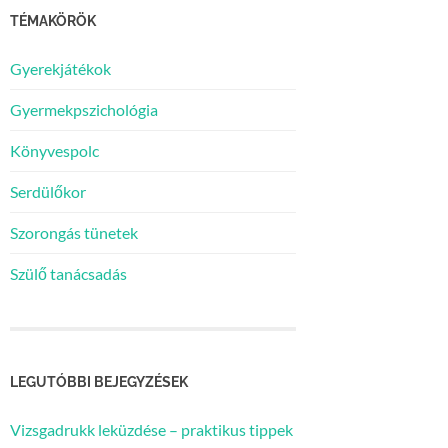
TÉMAKÖRÖK
Gyerekjátékok
Gyermekpszichológia
Könyvespolc
Serdülőkor
Szorongás tünetek
Szülő tanácsadás
LEGUTÓBBI BEJEGYZÉSEK
Vizsgadrukk leküzdése – praktikus tippek