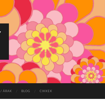
Y
/ ÁRAK
BLOG
CIKKEK