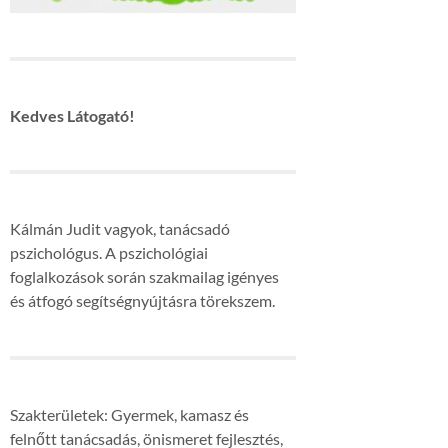
Kedves Látogató!
Kálmán Judit vagyok, tanácsadó
pszichológus. A pszichológiai
foglalkozások során szakmailag igényes
és átfogó segítségnyújtásra törekszem.
Szakterületek: Gyermek, kamasz és
felnőtt tanácsadás, önismeret fejlesztés,