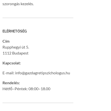
szorongás kezelés.
ELÉRHETŐSÉG
Cím
Rupphegyi út 5.
1112 Budapest
Kapcsolat:
E-mail: info@gazdagretipszichologus.hu
Rendelés:
Hétfő–Péntek: 08:00–18.00