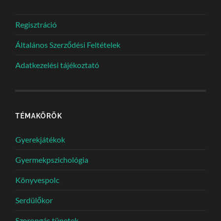
Regisztráció
Általános Szerződési Feltételek
Adatkezelési tájékoztató
TÉMAKÖRÖK
Gyerekjátékok
Gyermekpszichológia
Könyvespolc
Serdülőkor
Szorongás tünetek