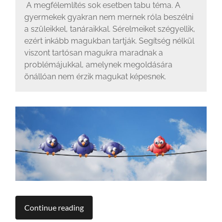
A megfélemlítés sok esetben tabu téma. A
gyermekek gyakran nem mernek róla beszélni
a szüleikkel, tanáraikkal. Sérelmeiket szégyellik,
ezért inkább magukban tartják. Segítség nélkül
viszont tartósan magukra maradnak a
problémájukkal, amelynek megoldására
önállóan nem érzik magukat képesnek.
Continue reading