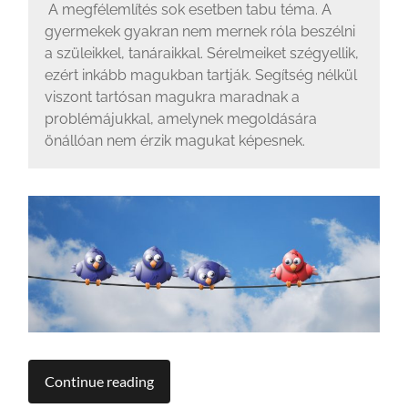
A megfélemlítés sok esetben tabu téma. A
gyermekek gyakran nem mernek róla beszélni
a szüleikkel, tanáraikkal. Sérelmeiket szégyellik,
ezért inkább magukban tartják. Segítség nélkül
viszont tartósan magukra maradnak a
problémájukkal, amelynek megoldására
önállóan nem érzik magukat képesnek.
Continue reading