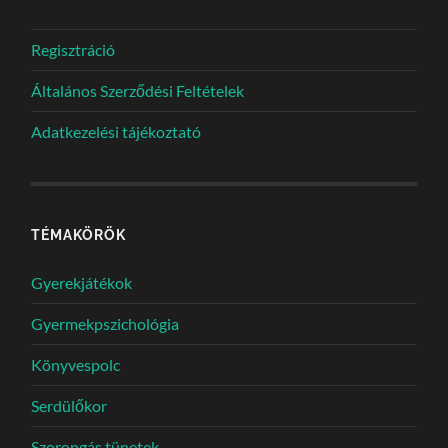
Regisztráció
Általános Szerződési Feltételek
Adatkezelési tájékoztató
TÉMAKÖRÖK
Gyerekjátékok
Gyermekpszichológia
Könyvespolc
Serdülőkor
Szorongás tünetek