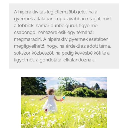
A hiperaktivitás legjellemzőbb jelei, ha a
gyermek általában impulzívabban reagál, mint
a többiek, hamar dühbe gurul, figyelme
csapongó, nehezére esik egy témánál
megmaradni. A hiperaktív gyermek esetében
megfigyelhető, hogy, ha érdekli az adott téma,
sokszor közbeszól, ha pedig kevésbé köti le a
figyelmét, a gondolatai elkalandoznak.