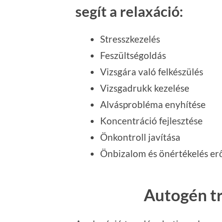
segít a relaxáció:
Stresszkezelés
Feszültségoldás
Vizsgára való felkészülés
Vizsgadrukk kezelése
Alvásprobléma enyhítése
Koncentráció fejlesztése
Önkontroll javítása
Önbizalom és önértékelés er
Autogén t