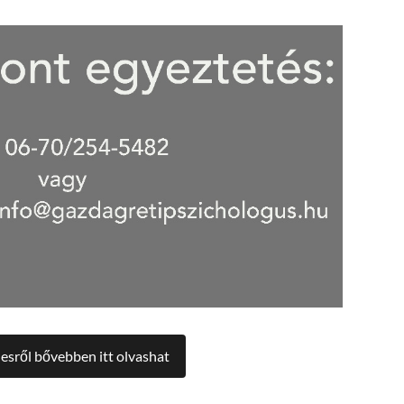
sről bővebben itt olvashat