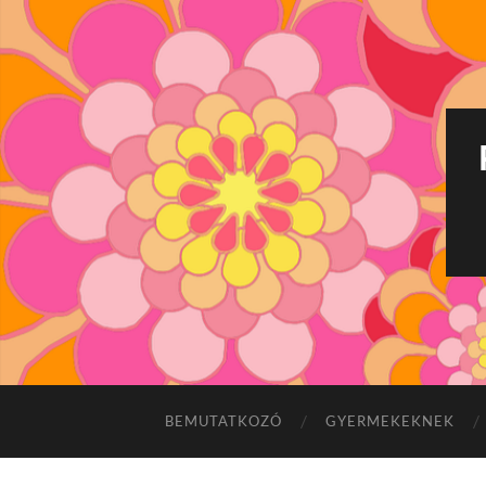
BEMUTATKOZÓ
GYERMEKEKNEK