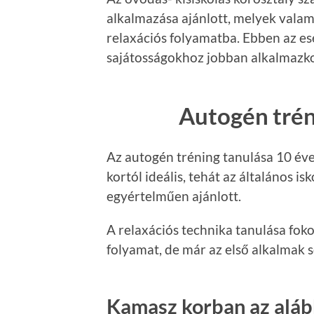
alkalmazása ajánlott, melyek valam
relaxációs folyamatba. Ebben az es
sajátosságokhoz jobban alkalmazko
Autogén trén
Az autogén tréning tanulása 10 éve
kortól ideális, tehát az általános i
egyértelműen ajánlott.
A relaxációs technika tanulása fok
folyamat, de már az első alkalmak 
Kamasz korban az aláb