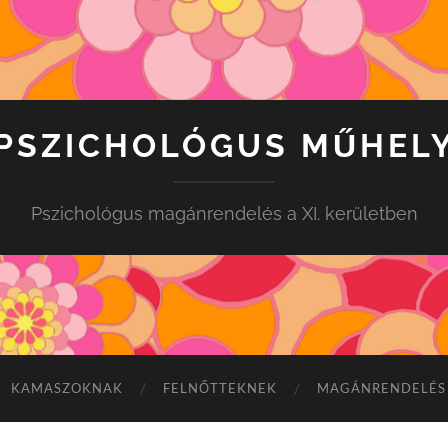
PSZICHOLÓGUS MŰHEL
Pszichológus magánrendelés a XI. kerületben
KAMASZOKNAK
FELNŐTTEKNEK
MAGÁNRENDELÉS 