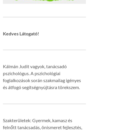
Kedves Látogató!
Kálmán Judit vagyok, tanácsadó
pszichológus. A pszichológiai
foglalkozások során szakmailag igényes
és átfogó segítségnyújtásra törekszem.
Szakterületek: Gyermek, kamasz és
felnőtt tanácsadás, önismeret fejlesztés,