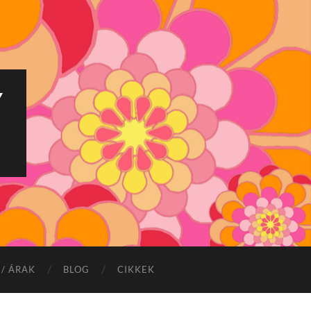
Y
/ ÁRAK
BLOG
CIKKEK