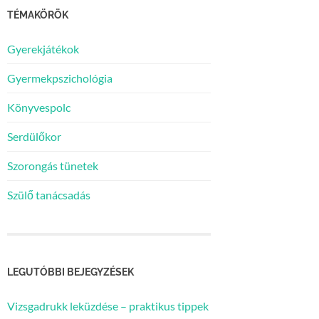
TÉMAKÖRÖK
Gyerekjátékok
Gyermekpszichológia
Könyvespolc
Serdülőkor
Szorongás tünetek
Szülő tanácsadás
LEGUTÓBBI BEJEGYZÉSEK
Vizsgadrukk leküzdése – praktikus tippek