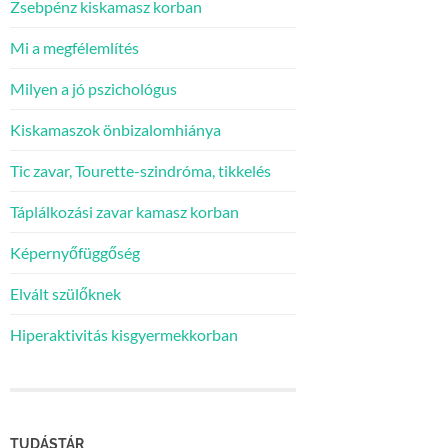
Zsebpénz kiskamasz korban
Mi a megfélemlítés
Milyen a jó pszichológus
Kiskamaszok önbizalomhiánya
Tic zavar, Tourette-szindróma, tikkelés
Táplálkozási zavar kamasz korban
Képernyőfüggőség
Elvált szülőknek
Hiperaktivitás kisgyermekkorban
TUDÁSTÁR