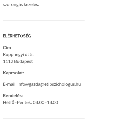
szorongás kezelés.
ELÉRHETŐSÉG
Cím
Rupphegyi út 5.
1112 Budapest
Kapcsolat:
E-mail: info@gazdagretipszichologus.hu
Rendelés:
Hétfő–Péntek: 08:00–18.00