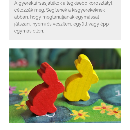
A gyerektársasjátékok a legkisebb korosztályt
célozzák meg. Segítenek a kisgyerekeknek
abban, hogy megtanuljanak egymással
játszani, nyerni és veszíteni, együtt vagy épp
egymás ellen.