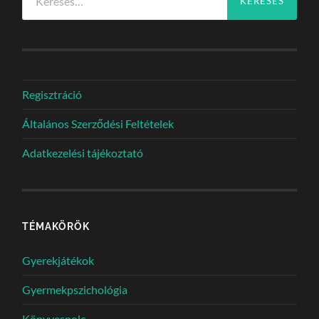
Regisztráció
Általános Szerződési Feltételek
Adatkezelési tájékoztató
TÉMAKÖRÖK
Gyerekjátékok
Gyermekpszichológia
Könyvespolc