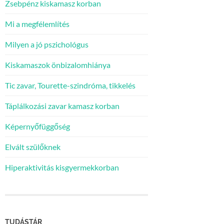
Zsebpénz kiskamasz korban
Mi a megfélemlítés
Milyen a jó pszichológus
Kiskamaszok önbizalomhiánya
Tic zavar, Tourette-szindróma, tikkelés
Táplálkozási zavar kamasz korban
Képernyőfüggőség
Elvált szülőknek
Hiperaktivitás kisgyermekkorban
TUDÁSTÁR