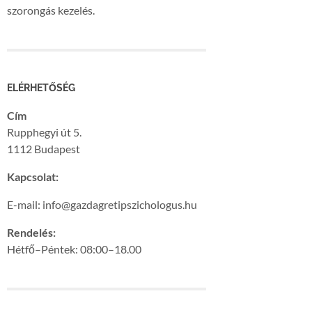
szorongás kezelés.
ELÉRHETŐSÉG
Cím
Rupphegyi út 5.
1112 Budapest
Kapcsolat:
E-mail: info@gazdagretipszichologus.hu
Rendelés:
Hétfő–Péntek: 08:00–18.00