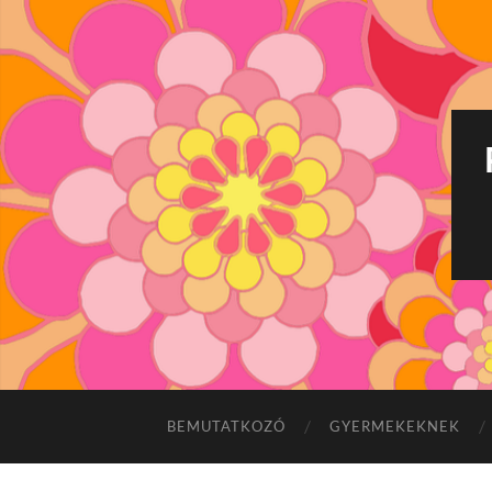
BEMUTATKOZÓ
GYERMEKEKNEK