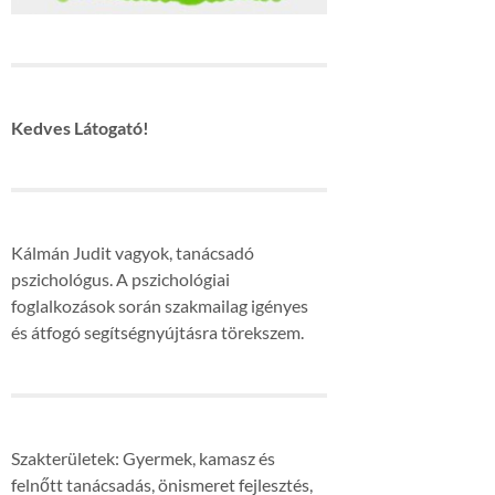
Kedves Látogató!
Kálmán Judit vagyok, tanácsadó
pszichológus. A pszichológiai
foglalkozások során szakmailag igényes
és átfogó segítségnyújtásra törekszem.
Szakterületek: Gyermek, kamasz és
felnőtt tanácsadás, önismeret fejlesztés,