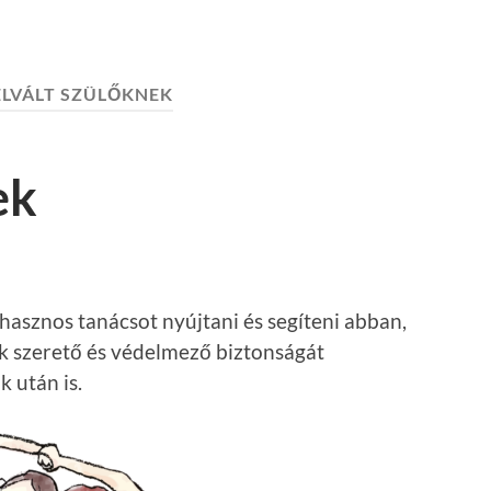
ELVÁLT SZÜLŐKNEK
ek
hasznos tanácsot nyújtani és segíteni abban,
k szerető és védelmező biztonságát
 után is.