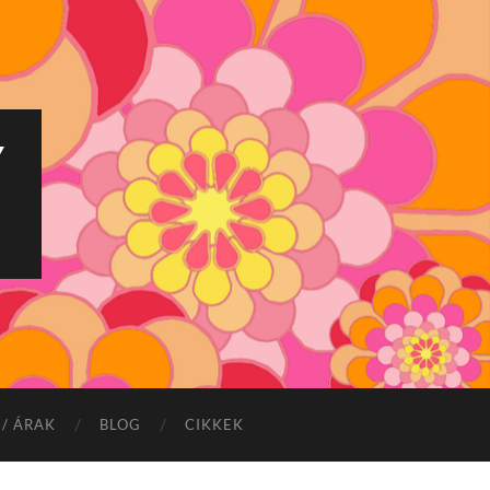
Y
/ ÁRAK
BLOG
CIKKEK