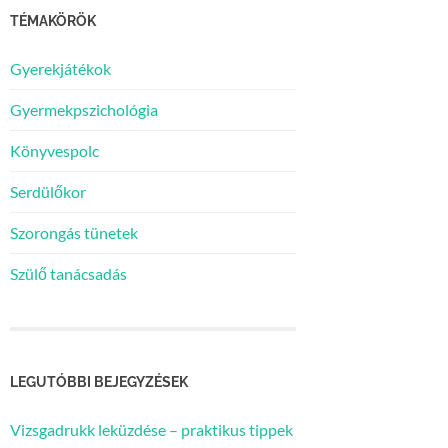
TÉMAKÖRÖK
Gyerekjátékok
Gyermekpszichológia
Könyvespolc
Serdülőkor
Szorongás tünetek
Szülő tanácsadás
LEGUTÓBBI BEJEGYZÉSEK
Vizsgadrukk leküzdése – praktikus tippek