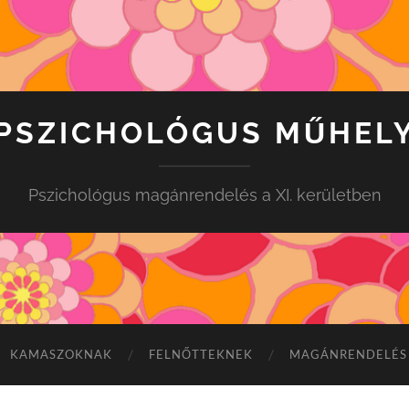
PSZICHOLÓGUS MŰHEL
Pszichológus magánrendelés a XI. kerületben
KAMASZOKNAK
FELNŐTTEKNEK
MAGÁNRENDELÉS 