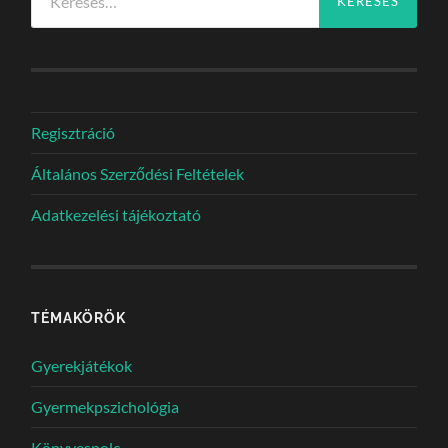
Regisztráció
Általános Szerződési Feltételek
Adatkezelési tájékoztató
TÉMAKÖRÖK
Gyerekjátékok
Gyermekpszichológia
Könyvespolc