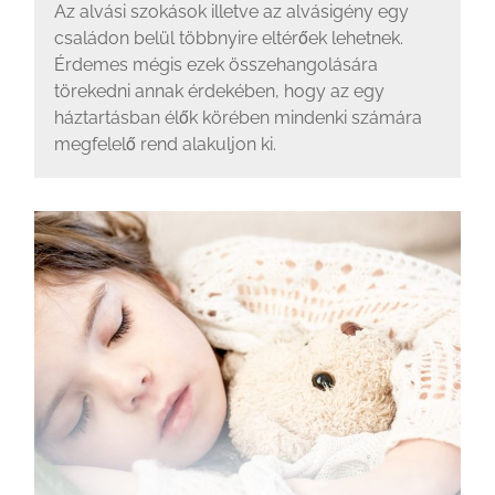
Az alvási szokások illetve az alvásigény egy
családon belül többnyire eltérőek lehetnek.
Érdemes mégis ezek összehangolására
törekedni annak érdekében, hogy az egy
háztartásban élők körében mindenki számára
megfelelő rend alakuljon ki.